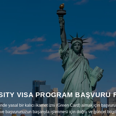
SITY VISA PROGRAM BAŞVURU
’nde yasal bir kalıcı ikamet izni (Green Card) almak için başvu
 ve başvurunuzun başarıyla işlenmesi için doğru ve güncel bilgi