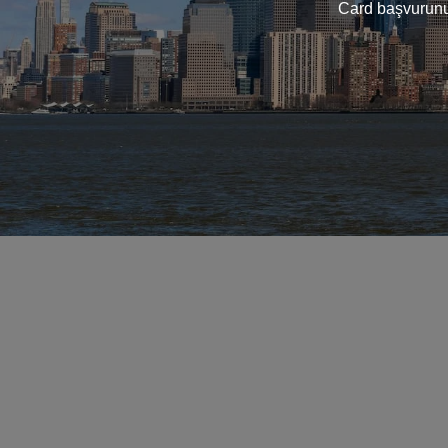
Card başvurunuz 